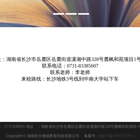
：湖南省长沙市岳麓区岳麓街道潇湘中路328号麓枫和苑项目1号
联系电话：0731-83385607
联系老师：李老师
崇文继续教育咨询服
来校路线：长沙地铁3号线到中南大学站下车
：17373109591 地址 ：湖南省长沙市岳麓区岳麓街道潇湘中路328号麓枫和苑项目1号
Copyright ©
湖南崇文继续教育科技有限公司 备案号：
湘ICP备19007536号-3