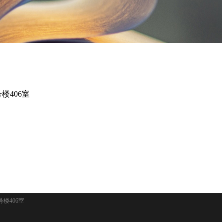
楼406室
务
楼406室